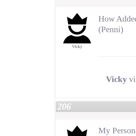
How Adde
(Penni)
Vicky
Vicky
v
206
My Persona