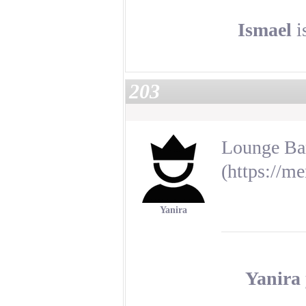
Ismael
i
203
Lounge 
(https://me
Yanira
Yanira