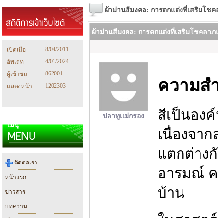
ผ้าม่านสีมงคล: การตกแต่งที่เสริมโ
ผ้าม่านสีมงคล: การตกแต่งที่เสริมโชคลา
8/04/2011
เปิดเมื่อ
4/01/2024
อัพเดท
862001
ผู้เข้าชม
ความสำ
1202303
แสดงหน้า
สีเป็นอง
ปลาทูเเม่กรอง
เมนู
เนื่องจา
แตกต่างกั
ติดต่อเรา
อารมณ์ คว
หน้าแรก
บ้าน
ข่าวสาร
บทความ