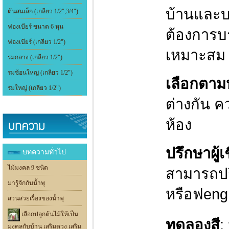
บ้านและบ
ต้นสนเล็ก (เกลียว 1/2",3/4")
ฟองเบียร์ ขนาด 6 หุน
ต้องการบร
ฟองเบียร์ (เกลียว 1/2")
เหมาะสม
ร่มกลาง (เกลียว 1/2")
ร่มซ้อนใหญ่ (เกลียว 1/2")
เลือกตาม
ร่มใหญ่ (เกลียว 1/2")
ต่างกัน ค
ห้อง
ปรึกษาผู้
บทความทั่วไป
ไม้มงคล 9 ชนิด
สามารถปร
มารู้จักกับน้ำพุ
หรือฟeng
สวนสวยเรื่องของน้ำพุ
เลือกปลูกต้นไม้ให้เป็น
ทดลองสี
:
มงคลกับบ้าน เสริมดวง เสริม