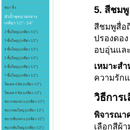
5. สีชมพู
ชบา จิ๋ว
หัวน้ำพุขนาดกลาง
เกลียว 1/2"- 3/4"
สีชมพูสื
2 ชั้นใหญ่ (เกลียว 1/2")
ปรองดอง 
3 ชั้นใหญ่ (เกลียว 1/2")
อบอุ่นและ
4 ชั้นใหญ่ (เกลียว 1/2")
5 ชั้นใหญ่ (เกลียว 1/2")
เหมาะสำห
6 ชั้นใหญ่ (เกลียว 1/2")
ความรักแ
7 ชั้นใหญ่ (เกลียว 1/2")
โคเมท 4 มิล (เกลียว 1/2")
โคเมท 6 มิล (เกลียว 1/2")
วิธีการเ
ชบากลมกลาง (เกลียว 1/2")
ชบากลมใหญ่ (เกลียว 1/2")
พิจารณา
ชบากลีบกลาง (เกลียว 1/2")
เลือกสีผ
ชบากลีบใหญ่ (เกลียว 1/2")