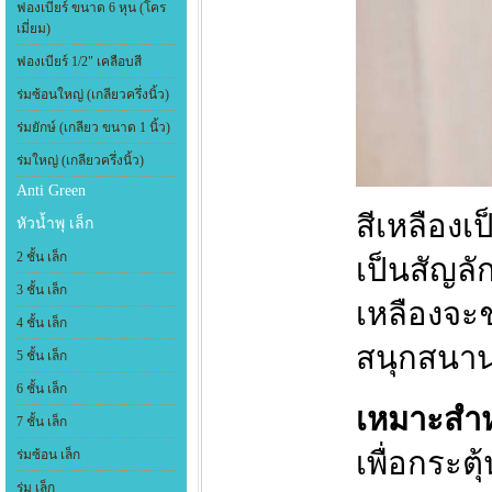
ฟองเบียร์ ขนาด 6 หุน (โคร
เมี่ยม)
ฟองเบียร์ 1/2" เคลือบสี
ร่มซ้อนใหญ่ (เกลียวครึ่งนิ้ว)
ร่มยักษ์ (เกลียว ขนาด 1 นิ้ว)
ร่มใหญ่ (เกลียวครึ่งนิ้ว)
Anti Green
สีเหลืองเ
หัวน้ำพุ เล็ก
2 ชั้น เล็ก
เป็นสัญลั
3 ชั้น เล็ก
เหลืองจะ
4 ชั้น เล็ก
สนุกสนา
5 ชั้น เล็ก
6 ชั้น เล็ก
เหมาะสำห
7 ชั้น เล็ก
เพื่อกระต
ร่มซ้อน เล็ก
ร่ม เล็ก