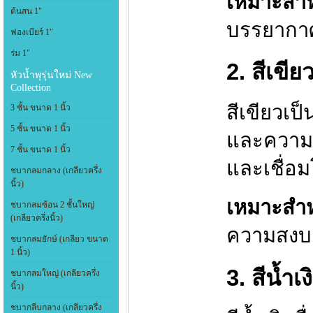
เหมาะสำห
ต้นสน 1"
บรรยากาศท
ฟองเบียร์ 1"
ร่ม 1"
2. สีเขีย
หัวน้ำพุรุ่นใหม่ New
Collection
สีเขียวเป
3 ชั้น ขนาด 1 นิ้ว
5 ชั้น ขนาด 1 นิ้ว
และความสด
7 ชั้น ขนาด 1 นิ้ว
และเชื่อ
ชบากลมกลาง (เกลียวครึ่ง
นิ้ว)
เหมาะสำห
ชบากลมซ้อน 2 ชั้นใหญ่
(เกลียวครึ่งนิ้ว)
ความสงบ
ชบากลมยักษ์ (เกลียว ขนาด
1 นิ้ว)
3. สีน้ำเง
ชบากลมใหญ่ (เกลียวครึ่ง
นิ้ว)
ชบากลีบกลาง (เกลียวครึ่ง