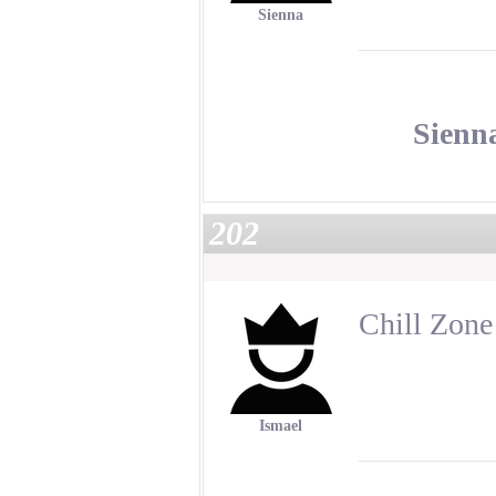
Sienna
Sienn
202
Chill Z
Ismael