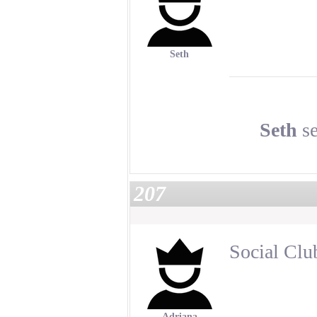
Seth
Seth
s
207
Social 
Adriana