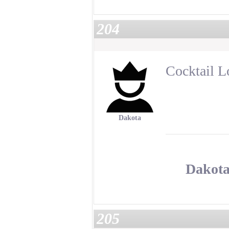
204
Cocktail
Dakota
Dakot
205