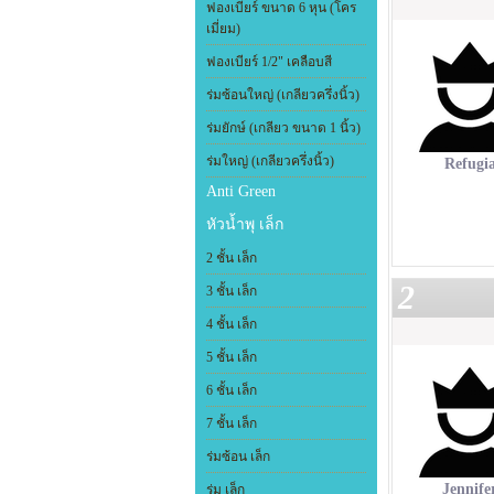
ฟองเบียร์ ขนาด 6 หุน (โคร
เมี่ยม)
ฟองเบียร์ 1/2" เคลือบสี
ร่มซ้อนใหญ่ (เกลียวครึ่งนิ้ว)
ร่มยักษ์ (เกลียว ขนาด 1 นิ้ว)
ร่มใหญ่ (เกลียวครึ่งนิ้ว)
Refugi
Anti Green
หัวน้ำพุ เล็ก
2 ชั้น เล็ก
2
3 ชั้น เล็ก
4 ชั้น เล็ก
5 ชั้น เล็ก
6 ชั้น เล็ก
7 ชั้น เล็ก
ร่มซ้อน เล็ก
Jennife
ร่ม เล็ก