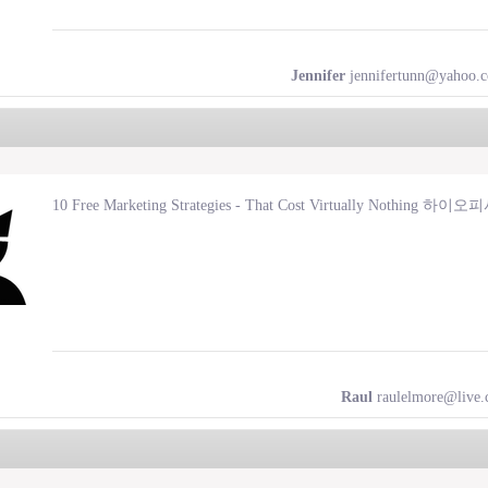
Jennifer
jennifertunn@yahoo.co
10 Free Marketing Strategies - That Cost Virtually Nothing 하
Raul
raulelmore@live.c