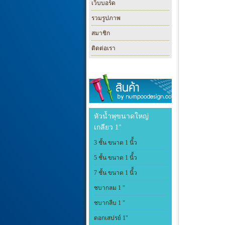
เว็บบอร์ด
รวมรูปภาพ
สมาชิก
ติดต่อเรา
หัวน้ำพุขนาดใหญ่
เกลียว 1"
3 ชั้น ขนาด 1 นิ้้ว
5 ชั้น ขนาด 1 นิ้้ว
7 ชั้น ขนาด 1 นิ้้ว
ชบากลม 1 "
ชบากลีบ 1 "
ดอกเสปรย์ 1"