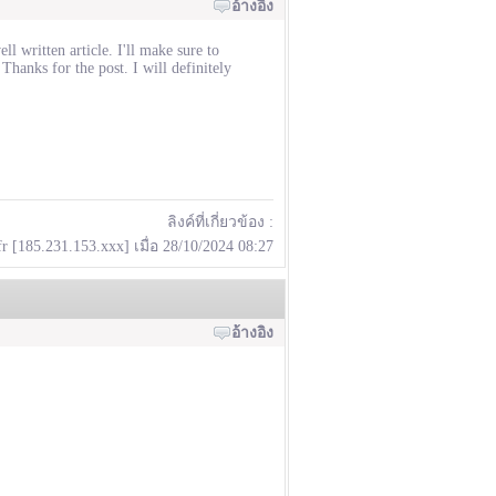
อ้างอิง
l written article. I'll make sure to
hanks for the post. I will definitely
ลิงค์ที่เกี่ยวข้อง :
r [185.231.153.xxx] เมื่อ 28/10/2024 08:27
อ้างอิง