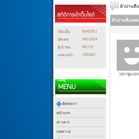
ผ้าม่านส
ผ้าม่านสีมงค
8/04/2011
เปิดเมื่อ
4/01/2024
อัพเดท
862152
ผู้เข้าชม
1202462
แสดงหน้า
ปลาทูเเม่
เมนู
ติดต่อเรา
หน้าแรก
ข่าวสาร
บทความ