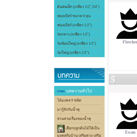
ต้นสนเล็ก (เกลียว 1/2",3/4")
ฟองเบียร์ ขนาด 6 หุน
ฟองเบียร์ (เกลียว 1/2")
ร่มกลาง (เกลียว 1/2")
Fletche
ร่มซ้อนใหญ่ (เกลียว 1/2")
ร่มใหญ่ (เกลียว 1/2")
5
บทความทั่วไป
ไม้มงคล 9 ชนิด
มารู้จักกับน้ำพุ
สวนสวยเรื่องของน้ำพุ
เลือกปลูกต้นไม้ให้เป็น
Ewan
มงคลกับบ้าน เสริมดวง เสริม