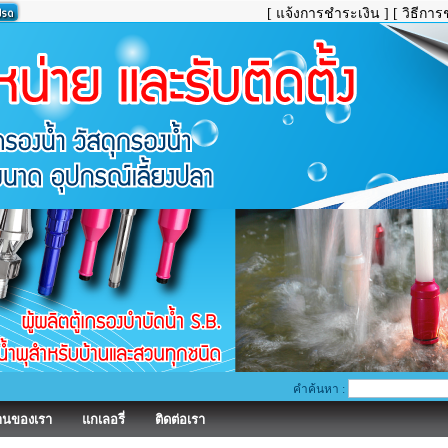
[ แจ้งการชำระเงิน ]
[ วิธีการ
คำค้นหา :
านของเรา
แกเลอรี่
ติดต่อเรา