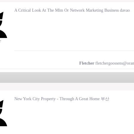
A Critical Look At The Mlm Or Network Marketing Business davao
r
Fletcher
fletchergoossens@oran
New York City Property - Through A Great Home 부산