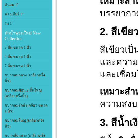
เหมาะสำห
ต้นสน 1"
บรรยากาศท
ฟองเบียร์ 1"
ร่ม 1"
2. สีเขีย
หัวน้ำพุรุ่นใหม่ New
Collection
สีเขียวเป
3 ชั้น ขนาด 1 นิ้ว
5 ชั้น ขนาด 1 นิ้ว
และความสด
7 ชั้น ขนาด 1 นิ้ว
และเชื่อ
ชบากลมกลาง (เกลียวครึ่ง
นิ้ว)
เหมาะสำห
ชบากลมซ้อน 2 ชั้นใหญ่
(เกลียวครึ่งนิ้ว)
ความสงบ
ชบากลมยักษ์ (เกลียว ขนาด
1 นิ้ว)
3. สีน้ำเง
ชบากลมใหญ่ (เกลียวครึ่ง
นิ้ว)
ชบากลีบกลาง (เกลียวครึ่ง