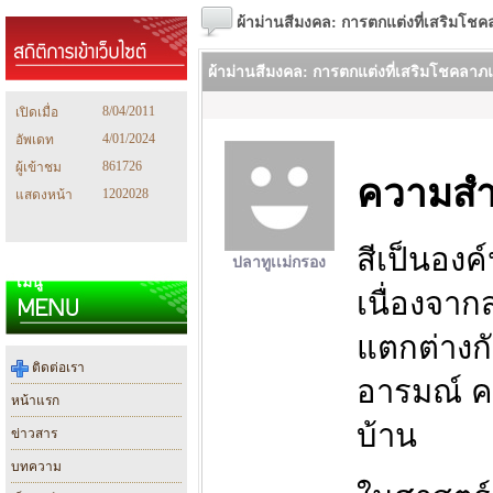
ผ้าม่านสีมงคล: การตกแต่งที่เสริมโ
ผ้าม่านสีมงคล: การตกแต่งที่เสริมโชคลา
8/04/2011
เปิดเมื่อ
4/01/2024
อัพเดท
861726
ผู้เข้าชม
ความสำ
1202028
แสดงหน้า
สีเป็นอง
ปลาทูเเม่กรอง
เมนู
เนื่องจา
แตกต่างกั
ติดต่อเรา
อารมณ์ คว
หน้าแรก
บ้าน
ข่าวสาร
บทความ