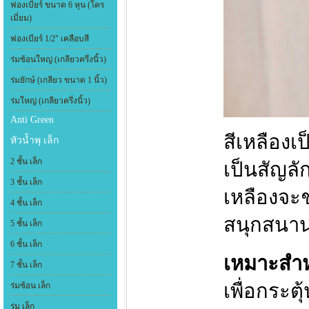
ฟองเบียร์ ขนาด 6 หุน (โคร
เมี่ยม)
ฟองเบียร์ 1/2" เคลือบสี
ร่มซ้อนใหญ่ (เกลียวครึ่งนิ้ว)
ร่มยักษ์ (เกลียว ขนาด 1 นิ้ว)
ร่มใหญ่ (เกลียวครึ่งนิ้ว)
Anti Green
สีเหลืองเ
หัวน้ำพุ เล็ก
2 ชั้น เล็ก
เป็นสัญลั
3 ชั้น เล็ก
เหลืองจะ
4 ชั้น เล็ก
สนุกสนา
5 ชั้น เล็ก
6 ชั้น เล็ก
เหมาะสำห
7 ชั้น เล็ก
เพื่อกระต
ร่มซ้อน เล็ก
ร่ม เล็ก