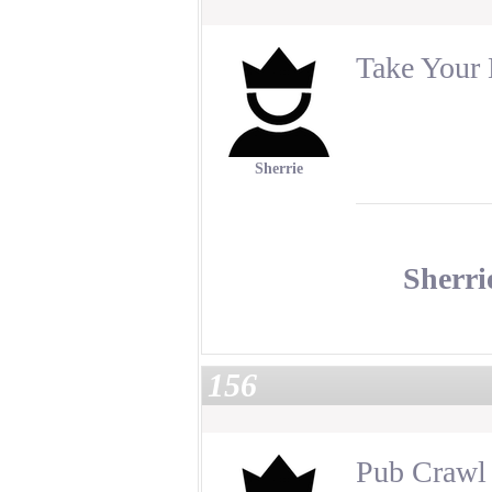
Take You
Sherrie
Sherr
156
Pub Crawl