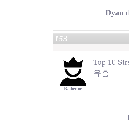
Dyan
153
Top 10 St
유흥
Katherine